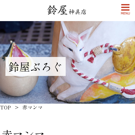
鈴屋ぶろぐ
TOP
赤マンマ
赤マンマ